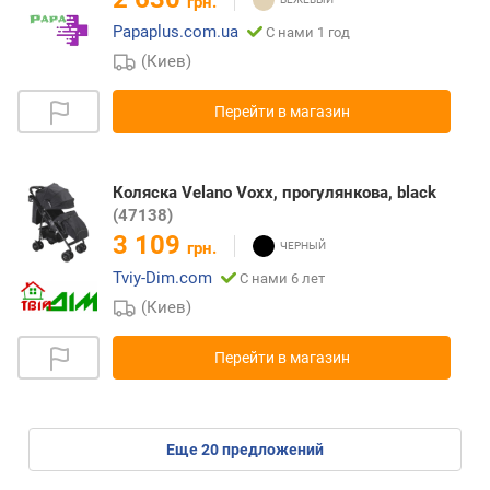
грн.
Papaplus.com.ua
С нами 1 год
(Киев)
Перейти в магазин
Коляска Velano Voxx, прогулянкова, black
(47138)
3 109
грн.
Tviy-Dim.com
С нами 6 лет
(Киев)
Перейти в магазин
eще
20
предложений