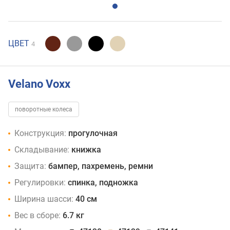
ЦВЕТ
4
Velano Voxx
поворотные колеса
Конструкция:
прогулочная
Складывание:
книжка
Защита:
бампер, пахремень, ремни
Регулировки:
спинка, подножка
Ширина шасси:
40 см
Вес в сборе:
6.7 кг