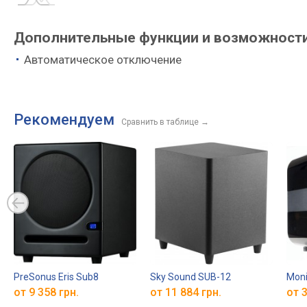
Дополнительные функции и возможности 
Автоматическое отключение
Рекомендуем
Сравнить в таблице
→
PreSonus Eris Sub8
Sky Sound SUB-12
Moni
от 9 358 грн.
от 11 884 грн.
от 3