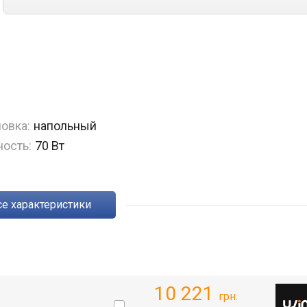
овка:
напольный
ость:
70 Вт
Все характеристики
10 221
грн.