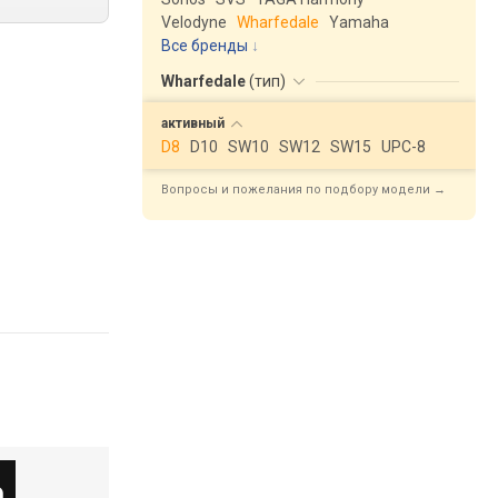
Velodyne
Wharfedale
Yamaha
Все бренды
Wharfedale
(
тип
)
активный
D8
D10
SW10
SW12
SW15
UPC-8
Вопросы и пожелания по подбору модели →