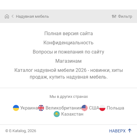
Надувная мебель
Фильтр
Полная версия сайта
Конфиденциальность
Вопросы и пожелания по сайту
Магазинам
Каталог надувной мебели 2026 - новинки, хиты
продаж,
купить надувная мебель
.
Мы в других странах
Украина
Великобритания
США
Польша
Казахстан
E-
© E-Katalog, 2026
НАВЕРХ
Katalog