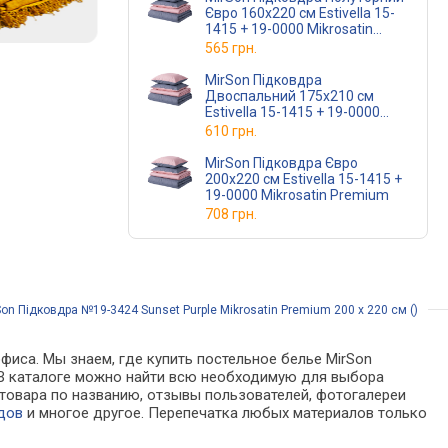
Євро 160х220 см Estivella 15-
1415 + 19-0000 Mikrosatin
Premium
565 грн.
MirSon Підковдра
Двоспальний 175х210 см
Estivella 15-1415 + 19-0000
Mikrosatin Premium
610 грн.
MirSon Підковдра Євро
200х220 см Estivella 15-1415 +
19-0000 Mikrosatin Premium
708 грн.
on Підковдра №19-3424 Sunset Purple Mikrosatin Premium 200 x 220 см ()
фиса. Мы знаем, где купить постельное белье MirSon
х. В каталоге можно найти всю необходимую для выбора
товара по названию, отзывы пользователей, фотогалереи
дов
и многое другое. Перепечатка любых материалов только