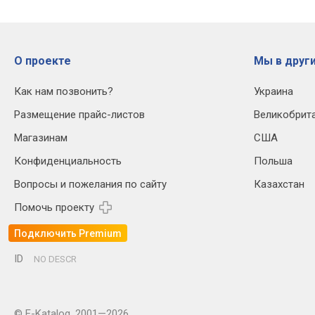
О проекте
Мы в други
Как нам позвонить?
Украина
Размещение прайс-листов
Великобрит
Магазинам
США
Конфиденциальность
Польша
Вопросы и пожелания по сайту
Казахстан
Помочь проекту
Подключить Premium
ID
NO DESCR
© E-Katalog, 2001—2026