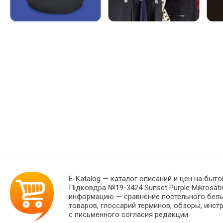
E-Katalog
— каталог описаний и цен на быто
Підковдра №19-3424 Sunset Purple Mikrosat
информацию — сравнение постельного белья
товаров, глоссарий терминов, обзоры, инст
с письменного согласия редакции.