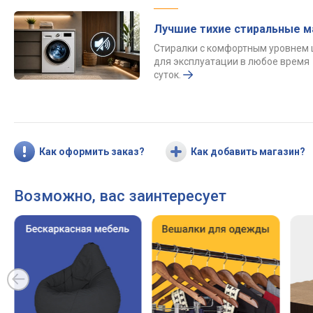
Лучшие тихие стиральные 
Стиралки с комфортным уровнем
для эксплуатации в любое время
суток.
Как оформить заказ?
Как добавить магазин?
Возможно, вас заинтересует