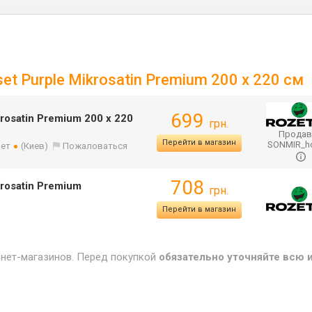
t Purple Mikrosatin Premium 200 x 220 см
699
rosatin Premium 200 x 220
грн.
Продав
Перейти в магазин
SONMIR_
лет
(Киев)
Пожаловаться
708
rosatin Premium
грн.
Перейти в магазин
рнет-магазинов. Перед покупкой
обязательно уточняйте всю