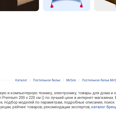
Каталог
/
Постельное белье
/
MirSon
/
Постельное белье MirS
вую и компьютерную технику, электронику, товары для дома и о
in Premium 200 x 220 см () по лучшей цене в интернет-магазина
, подбор моделей по параметрам, подробные описания, поиск 
рукции, рейтинг товаров, рекомендации экспертов,
каталог брен