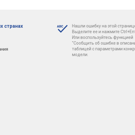
х странах
Нашли ошибку на этой страниц
Выделите ее и нажмите Ctrl+Ent
Или воспользуйтесь функцией
"Сообщить об ошибке в описан
ания
таблицей с параметрами конк
модели.