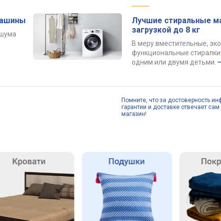
машины
Лучшие стиральные м
загрузкой до 8 кг
 шума
В меру вместительные, эк
функциональные стиралки 
одним или двумя детьми.
Помните, что за достоверность ин
гарантии и доставке отвечает сам 
магазин!