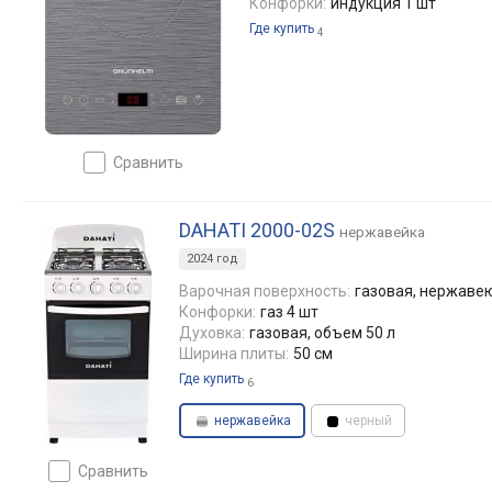
Конфорки:
индукция 1 шт
Где купить
4
сравнить
DAHATI 2000-02S
нержавейка
2024 год
Варочная поверхность:
газовая, нержаве
Конфорки:
газ 4 шт
Духовка:
газовая, объем 50 л
Ширина плиты:
50 см
Где купить
6
нержавейка
черный
сравнить