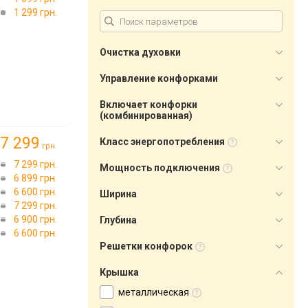
1 299 грн.
Очистка духовки
Управление конфорками
Включает конфорки
(комбинированная)
7 299
Класс энергопотребления
грн.
7 299 грн.
Мощность подключения
6 899 грн.
6 600 грн.
Ширина
7 299 грн.
6 900 грн.
Глубина
6 600 грн.
Решетки конфорок
Крышка
металлическая