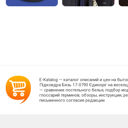
E-Katalog
— каталог описаний и цен на быто
Підковдра Бязь 17-0790 Єдиноріг на веселц
— сравнение постельного белья, подбор мо
глоссарий терминов, обзоры, инструкции, р
письменного согласия редакции.