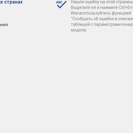
х странах
Нашли ошибку на этой страниц
Выделите ее и нажмите Ctrl+Ent
Или воспользуйтесь функцией
"Сообщить об ошибке в описан
ания
таблицей с параметрами конк
модели.