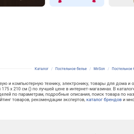
Каталог
/
Постельное белье
/
MirSon
/
Постельное б
вую и компьютерную технику, электронику, товары для дома и о
і 175 x 210 см () по лучшей цене в интернет-магазинах. В ка
делей по параметрам, подробные описания, поиск товара по на
ейтинг товаров, рекомендации экспертов,
каталог брендов
и мно