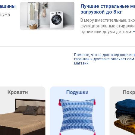
машины
Лучшие стиральные м
загрузкой до 8 кг
 шума
В меру вместительные, эк
функциональные стиралки 
одним или двумя детьми.
Помните, что за достоверность ин
гарантии и доставке отвечает сам 
магазин!