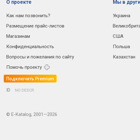
О проекте
Мы в други
Как нам позвонить?
Украина
Размещение прайс-листов
Великобрит
Магазинам
США
Конфиденциальность
Польша
Вопросы и пожелания по сайту
Казахстан
Помочь проекту
Подключить Premium
ID
NO DESCR
© E-Katalog, 2001—2026