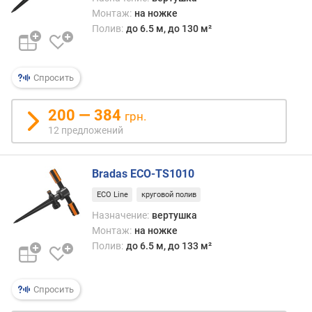
Монтаж:
на ножке
Полив:
до 6.5 м, до 130 м²
Спросить
200 — 384
грн.
12 предложений
Bradas ECO-TS1010
ECO Line
круговой полив
Назначение:
вертушка
Монтаж:
на ножке
Полив:
до 6.5 м, до 133 м²
Спросить