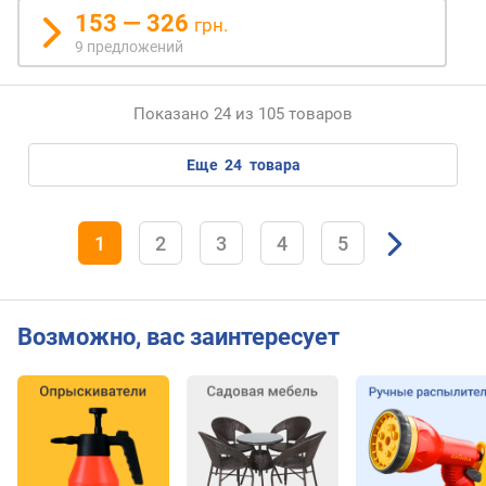
153 — 326
грн.
9 предложений
Показано 24 из 105 товаров
еще
24
товара
1
2
3
4
5
Возможно, вас заинтересует