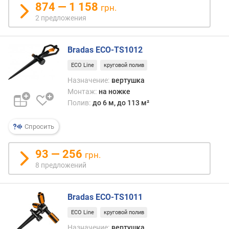
874 — 1 158
грн.
2 предложения
Bradas ECO-TS1012
ECO Line
круговой полив
Назначение:
вертушка
Монтаж:
на ножке
Полив:
до 6 м, до 113 м²
Спросить
93 — 256
грн.
8 предложений
Bradas ECO-TS1011
ECO Line
круговой полив
Назначение:
вертушка