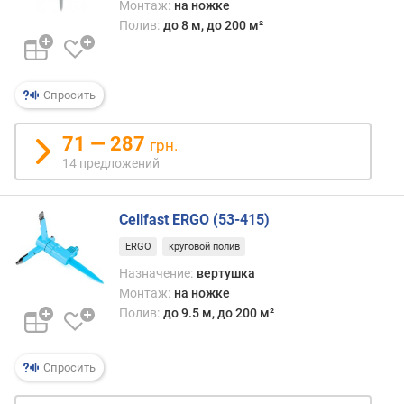
Монтаж:
на ножке
Полив:
до 8 м, до 200 м²
Спросить
71 — 287
грн.
14 предложений
Cellfast ERGO (53-415)
ERGO
круговой полив
Назначение:
вертушка
Монтаж:
на ножке
Полив:
до 9.5 м, до 200 м²
Спросить