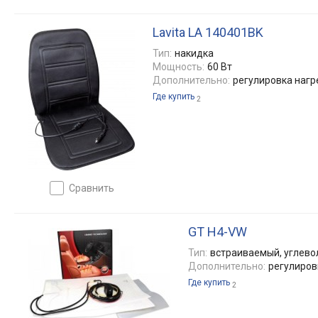
Lavita LA 140401BK
Тип:
накидка
Мощность:
60 Вт
Дополнительно:
регулировка нагр
Где купить
2
сравнить
GT H4-VW
Тип:
встраиваемый, углев
Дополнительно:
регулиров
Где купить
2