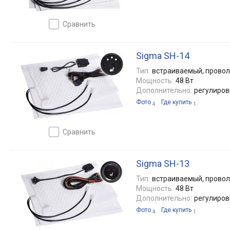
сравнить
Sigma SH-14
Тип:
встраиваемый, прово
Мощность:
48 Вт
Дополнительно:
регулиров
Фото
Где купить
4
1
сравнить
Sigma SH-13
Тип:
встраиваемый, прово
Мощность:
48 Вт
Дополнительно:
регулиров
Фото
Где купить
4
1