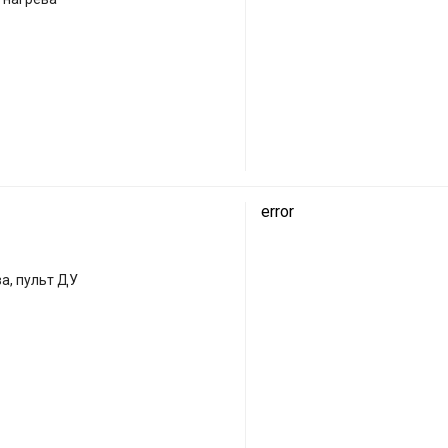
error
а, пульт ДУ