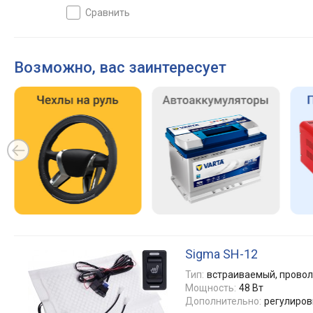
сравнить
Возможно, вас заинтересует
Sigma SH-12
Тип:
встраиваемый, прово
Мощность:
48 Вт
Дополнительно:
регулиров