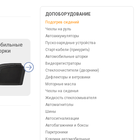
ДОПОБОРУДОВАНИЕ
Подогрев сидений
Чехлы на руль
Автоаккумуляторы
Пуско-зарядные устройства
Старт-кабели (прикурить)
Автомобильные шторки
Видеорегистраторы
Стеклоочистители (дворники)
Дефлекторы и ветровики
Моторные масла
Чехлы на сиденья
Жидкость стеклоомывателя
Автомагнитолы
Шины
Автосигнализации
Автобагажники и боксы
Парктроники
Коврики автомобильные