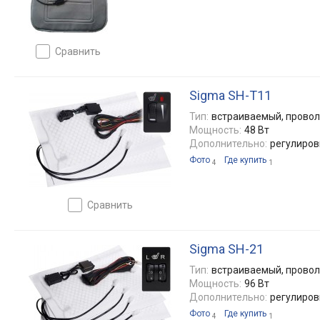
сравнить
Sigma SH-T11
Тип:
встраиваемый, прово
Мощность:
48 Вт
Дополнительно:
регулиров
Фото
Где купить
4
1
сравнить
Sigma SH-21
Тип:
встраиваемый, прово
Мощность:
96 Вт
Дополнительно:
регулиров
Фото
Где купить
4
1