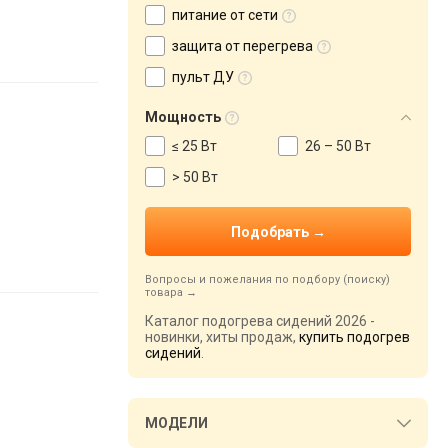
питание от сети
защита от перегрева
пульт ДУ
Мощность
≤ 25 Вт
26 – 50 Вт
> 50 Вт
Вопросы и пожелания по подбору (поиску)
товара
Каталог подогрева сидений 2026 -
новинки, хиты продаж,
купить подогрев
сидений
.
МОДЕЛИ