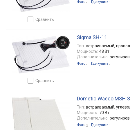
Фото
Где купить
4
1
сравнить
Sigma SH-11
Тип:
встраиваемый, прово
Мощность:
48 Вт
Дополнительно:
регулиров
Фото
Где купить
4
4
сравнить
Dometic Waeco MSH 
Тип:
встраиваемый, углев
Мощность:
70 Вт
Дополнительно:
регулиров
Фото
Где купить
3
1