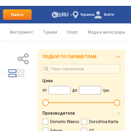
RU
Найти
Украина
Войти
о
Инструмент
Туризм
Спорт
Мода и аксессуары
ПОДБОР ПО ПАРАМЕТРАМ
Цена
от
до
грн.
Производители
Dometic Waeco
Dorozhna Karta
Falcon
GT