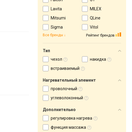
Lavita
MILEX
Mitsumi
QLine
Sigma
Vitol
Все бренды
Рейтинг брендов
Тип
чехол
накидка
встраиваемый
Нагревательный элемент
проволочный
углеволоконный
Дополнительно
регулировка нагрева
функция массажа