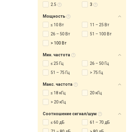
2.5
3
Мощность
≤ 10 Вт
11 – 25 Вт
26 – 50 Вт
51 – 100 Вт
> 100 Вт
Мин. частота
≤ 25 Гц
26 – 50 Гц
51 – 75 Гц
> 75 Гц
Макс. частота
≤ 18 кГц
20 кГц
> 20 кГц
Соотношение сигнал/шум
≤ 60 дБ
61 – 70 дБ
71 – 80 дБ
> 80 дБ