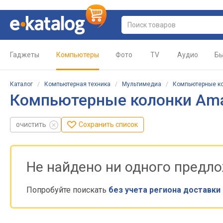
Гаджеты
Компьютеры
Фото
TV
Аудио
Бы
Каталог
/
Компьютерная техника
/
Мультимедиа
/
Компьютерные к
Компьютерные колонки Am
очистить
Сохранить список
Не найдено ни одного предл
Попробуйте поискать
без учета региона доставки