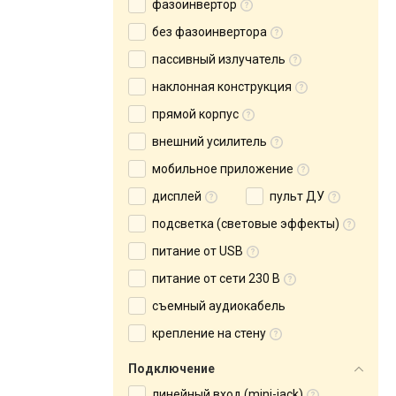
фазоинвертор
без фазоинвертора
пассивный излучатель
наклонная конструкция
прямой корпус
внешний усилитель
мобильное приложение
дисплей
пульт ДУ
подсветка (световые эффекты)
питание от USB
питание от сети 230 В
съемный аудиокабель
крепление на стену
Подключение
линейный вход (mini-jack)