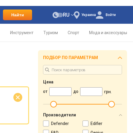
RU
Найти
Украина
Войти
о
Инструмент
Туризм
Спорт
Мода и аксессуары
ПОДБОР ПО ПАРАМЕТРАМ
Цена
от
до
грн.
е
Производители
Defender
Edifier
F&D
Genius