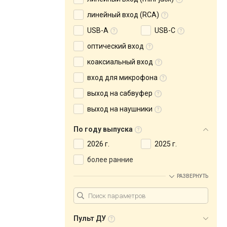
линейный вход (RCA)
USB-A
USB-C
оптический вход
коаксиальный вход
вход для микрофона
выход на сабвуфер
выход на наушники
По году выпуска
2026 г.
2025 г.
более ранние
РАЗВЕРНУТЬ
Пульт ДУ