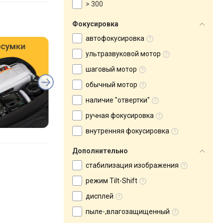
> 300
Фокусировка
автофокусировка
ультразвуковой мотор
шаговый мотор
обычный мотор
наличие "отвертки"
ручная фокусировка
внутренняя фокусировка
Дополнительно
стабилизация изображения
режим Tilt-Shift
дисплей
пыле-,влагозащищенный