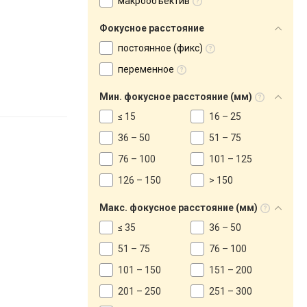
макрообъектив
Фокусное расстояние
постоянное (фикс)
переменное
Мин. фокусное расстояние (мм)
≤ 15
16 – 25
36 – 50
51 – 75
76 – 100
101 – 125
126 – 150
> 150
Макс. фокусное расстояние (мм)
≤ 35
36 – 50
51 – 75
76 – 100
101 – 150
151 – 200
201 – 250
251 – 300