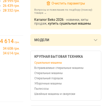
28 999 грн.
Очистить параметры
26 439 грн.
Вопросы и пожелания по подбору (поиску)
28 332 грн.
товара
Каталог Beko 2026
- новинки, хиты
продаж,
купить сушильные машины
.
4 614
МОДЕЛИ
грн.
34 608 грн.
34 614 грн.
КРУПНАЯ БЫТОВАЯ ТЕХНИКА
Сушильные машины
Встраиваемые стиральные машины
Стиральные машины
Стиральный порошок
Уборочные машины
Пылесосы
Швейные машины и оверлоки