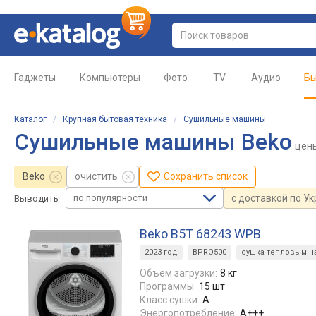
Гаджеты
Компьютеры
Фото
TV
Аудио
Бы
Каталог
/
Крупная бытовая техника
/
Сушильные машины
Сушильные машины Beko
цен
Beko
очистить
Сохранить список
по популярности
с доставкой по У
Выводить
Beko B5T 68243 WPB
2023 год
BPRO500
сушка тепловым н
Объем загрузки:
8 кг
Программы:
15 шт
Класс сушки:
A
Энергопотребление:
А+++