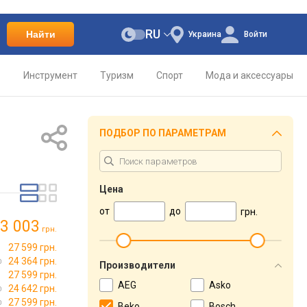
RU
Найти
Украина
Войти
о
Инструмент
Туризм
Спорт
Мода и аксессуары
ПОДБОР ПО ПАРАМЕТРАМ
Цена
от
до
грн.
3 003
грн.
27 599 грн.
24 364 грн.
Производители
27 599 грн.
AEG
Asko
24 642 грн.
27 599 грн.
Beko
Bosch