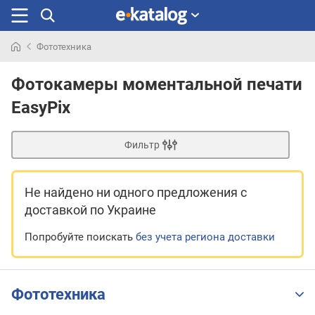
Фототехника
Искали
раньше
Фотокамеры моментальной печати
EasyPix
Фильтр
Не найдено ни одного предложения
с
доставкой по Украине
Попробуйте поискать
без учета региона доставки
Фототехника