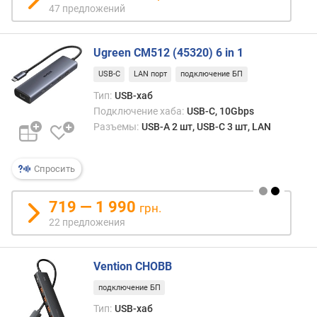
47 предложений
Ugreen CM512 (45320) 6 in 1
USB-C
LAN порт
подключение БП
Тип:
USB-хаб
Подключение хаба:
USB-C, 10Gbps
Разъемы:
USB-A 2 шт, USB-C 3 шт, LAN
Спросить
719 — 1 990
грн.
22 предложения
Vention CHOBB
подключение БП
Тип:
USB-хаб