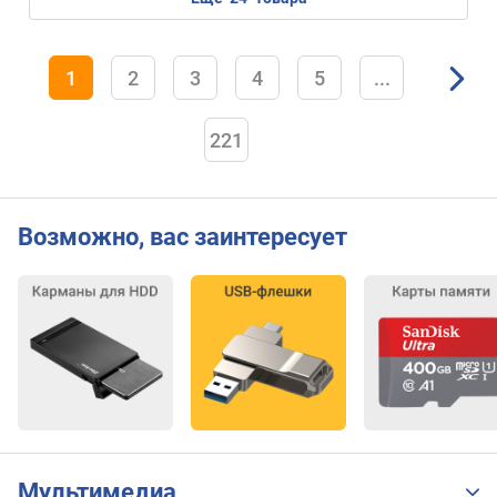
1
2
3
4
5
...
221
Возможно, вас заинтересует
Мультимедиа