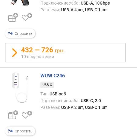
Подключение хаба:
USB-A, 10Gbps
Разъемы:
USB-A 4 шт, USB-C 1 шт
Спросить
432 — 726
грн.
10 предложений
WUW C246
USB-C
Тип:
USB-хаб
Подключение хаба:
USB-C, 2.0
Разъемы:
USB-A 2 шт, USB-C 1 шт
Спросить