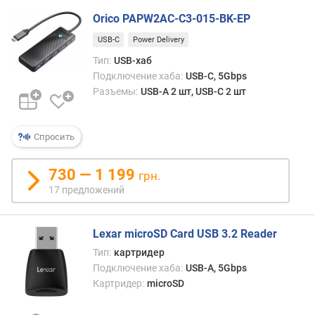
Orico PAPW2AC-C3-015-BK-EP
USB-C
Power Delivery
Тип:
USB-хаб
Подключение хаба:
USB-C, 5Gbps
Разъемы:
USB-A 2 шт, USB-C 2 шт
Спросить
730 — 1 199
грн.
17 предложений
Lexar microSD Card USB 3.2 Reader
Тип:
картридер
Подключение хаба:
USB-A, 5Gbps
Картридер:
microSD