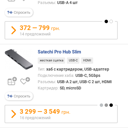
Разъемы:
USB-A 4 шт
Спросить
372 — 799
грн.
14 предложений
Satechi Pro Hub Slim
жесткая сцепка
USB-C
HDMI
Тип:
хаб с картридером, USB-адаптер
Подключение хаба:
USB-C, 5Gbps
Разъемы:
USB-A 2 шт, USB-C 2 шт, HDMI
Картридер:
SD, microSD
Спросить
3 299 — 3 549
грн.
16 предложений