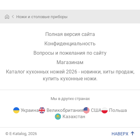
Ножи и столовые приборы
Полная версия сайта
Конфиденциальность
Вопросы и пожелания по сайту
Магазинам
Каталог кухонных ножей 2026 - новинки, хиты продаж,
купить кухонные ножи
.
Мы в других странах
Украина
Великобритания
США
Польша
Казахстан
E-
© E-Katalog, 2026
НАВЕРХ
Katalog