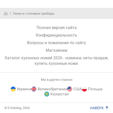
Ножи и столовые приборы
Полная версия сайта
Конфиденциальность
Вопросы и пожелания по сайту
Магазинам
Каталог кухонных ножей 2026 - новинки, хиты продаж,
купить кухонные ножи
.
Мы в других странах
Украина
Великобритания
США
Польша
Казахстан
E-
© E-Katalog, 2026
НАВЕРХ
Katalog