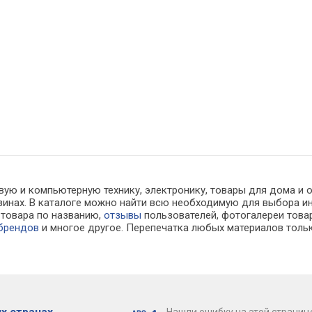
вую и компьютерную технику, электронику, товары для дома и 
газинах. В каталоге можно найти всю необходимую для выбора
к товара по названию,
отзывы
пользователей, фотогалереи товар
 брендов
и многое другое. Перепечатка любых материалов тольк