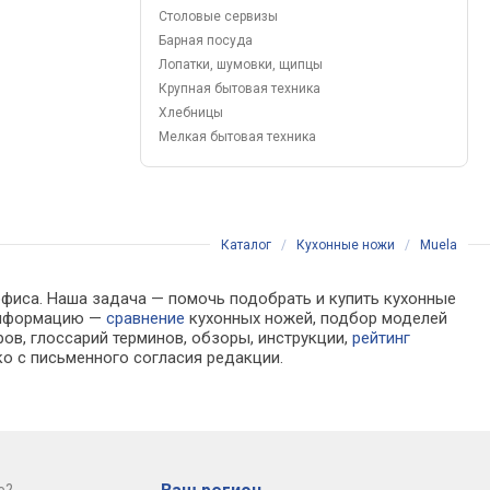
Столовые сервизы
Барная посуда
Лопатки, шумовки, щипцы
Крупная бытовая техника
Хлебницы
Мелкая бытовая техника
Каталог
/
Кухонные ножи
/
Muela
офиса. Наша задача — помочь подобрать и купить кухонные
 информацию —
сравнение
кухонных ножей, подбор моделей
ов, глоссарий терминов, обзоры, инструкции,
рейтинг
о с письменного согласия редакции.