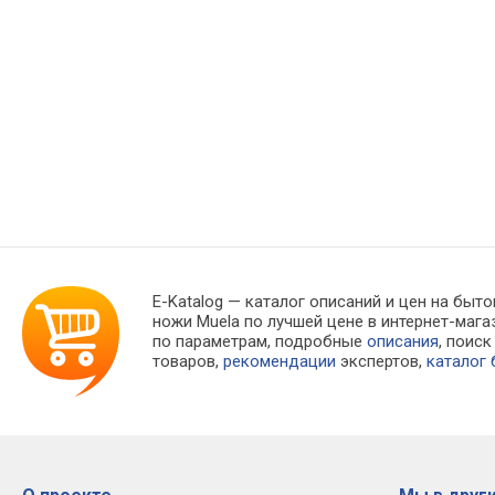
E-Katalog
— каталог описаний и цен на быто
ножи Muela по лучшей цене в интернет-ма
по параметрам, подробные
описания
, поис
товаров,
рекомендации
экспертов,
каталог