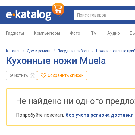
Гаджеты
Компьютеры
Фото
TV
Аудио
Бы
Каталог
/
Дом и ремонт
/
Посуда и приборы
/
Ножи и столовые при
Кухонные ножи Muela
очистить
Сохранить список
Не найдено ни одного предл
Попробуйте поискать
без учета региона доставки