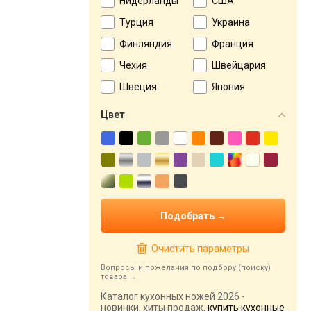
Нидерланды
США
Турция
Украина
Финляндия
Франция
Чехия
Швейцария
Швеция
Япония
Цвет
Очистить параметры
Вопросы и пожелания по подбору (поиску)
товара
Каталог кухонных ножей 2026 -
новинки, хиты продаж,
купить кухонные