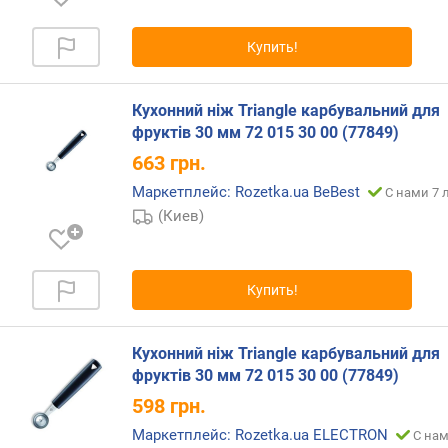
Купить!
Кухонний ніж Triangle карбувальний для
фруктів 30 мм 72 015 30 00 (77849)
663
грн.
Маркетплейс: Rozetka.ua BeBest
С нами 7 
(Киев)
Купить!
Кухонний ніж Triangle карбувальний для
фруктів 30 мм 72 015 30 00 (77849)
598
грн.
Маркетплейс: Rozetka.ua ELECTRON
С нам