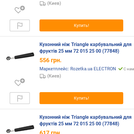
(Киев)
Купить!
Кухонний ніж Triangle карбувальний для
фруктів 25 мм 72 015 25 00 (77848)
556
грн.
Маркетплейс: Rozetka.ua ELECTRON
С нам
(Киев)
Купить!
Кухонний ніж Triangle карбувальний для
фруктів 25 мм 72 015 25 00 (77848)
617
грн.