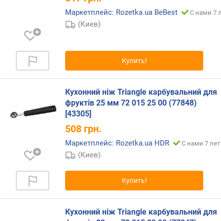
Маркетплейс: Rozetka.ua BeBest
С нами 7 
(Киев)
Купить!
Кухонний ніж Triangle карбувальний для
фруктів 25 мм 72 015 25 00 (77848)
[43305]
508
грн.
Маркетплейс: Rozetka.ua HDR
С нами 7 лет
(Киев)
Купить!
Кухонний ніж Triangle карбувальний для