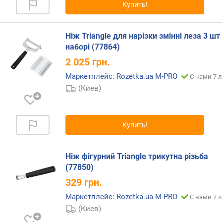
Купить!
Ніж Triangle для нарізки змінні леза 3 шт
наборі (77864)
2 025
грн.
Маркетплейс: Rozetka.ua M-PRO
С нами 7 л
(Киев)
Купить!
Ніж фігурний Triangle трикутна різьба
(77850)
329
грн.
Маркетплейс: Rozetka.ua M-PRO
С нами 7 л
(Киев)