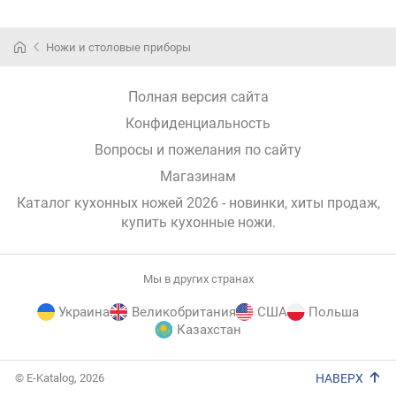
Ножи и столовые приборы
Полная версия сайта
Конфиденциальность
Вопросы и пожелания по сайту
Магазинам
Каталог кухонных ножей 2026 - новинки, хиты продаж,
купить кухонные ножи
.
Мы в других странах
Украина
Великобритания
США
Польша
Казахстан
E-
© E-Katalog, 2026
НАВЕРХ
Katalog