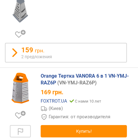
159
грн.
2 предложения
Orange Тертка VANORA 6 в 1 VN-YMJ-
RAZ6P
(VN-YMJ-RAZ6P)
169
грн.
FOXTROT.UA
С нами 10 лет
(Киев)
Гарантия: от производителя
Купить!