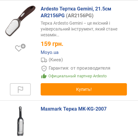
Ardesto Тертка Gemini, 21.5см
AR2156PG
(AR2156PG)
Терка Ardesto Gemini – це якісний і
універсальний інструмент, який стане
незамін…
159
грн.
Moyo.ua
(Киев)
Гарантия: от производителя
Официальный партнер Ardesto
Купить!
Maxmark Терка MK-KG-2007