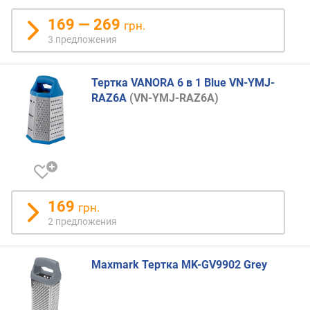
169 — 269
грн.
3 предложения
Тертка VANORA 6 в 1 Blue VN-YMJ-
RAZ6A
(VN-YMJ-RAZ6A)
169
грн.
2 предложения
Maxmark Тертка MK-GV9902 Grey