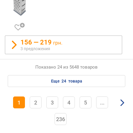
156 — 219
грн.
3 предложения
Показано 24 из 5648 товаров
еще
24
товара
1
2
3
4
5
...
236