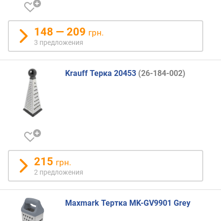
148 — 209
грн.
3 предложения
Krauff Терка 20453
(26-184-002)
215
грн.
2 предложения
Maxmark Тертка MK-GV9901 Grey