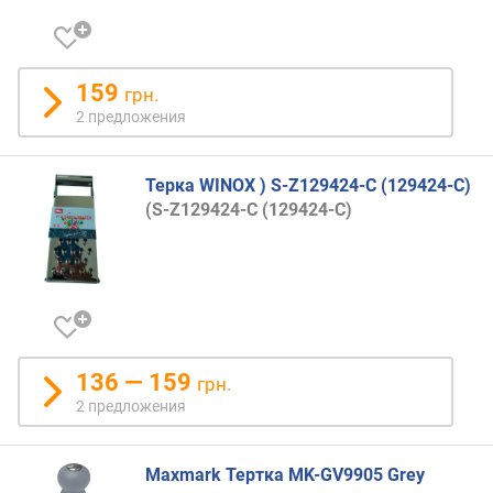
159
грн.
2 предложения
Терка WINOX ) S-Z129424-С (129424-С)
(S-Z129424-С (129424-С)
136 — 159
грн.
2 предложения
Maxmark Тертка MK-GV9905 Grey