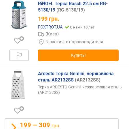
RiNGEL Терка Rasch 22.5 см RG-
5130/19
(RG-5130/19)
199
грн.
FOXTROT.UA
С нами 10 лет
(Киев)
Гарантия: от производителя
Купить!
Ardesto Терка Gemini, нержавіюча
сталь AR2132SS
(AR2132SS)
Терка ARDESTO Gemini, нержавеющая сталь
(AR2132SS)
199 — 309
грн.