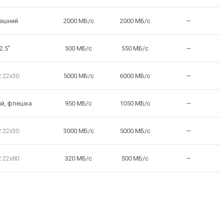
ешний
2000 МБ/с
2000 МБ/с
—
2.5"
500 МБ/с
550 МБ/с
—
2
22x30
5000 МБ/с
6000 МБ/с
—
ий
,
флешка
950 МБ/с
1050 МБ/с
—
2
22x30
3000 МБ/с
5000 МБ/с
—
2
22x80
320 МБ/с
500 МБ/с
—