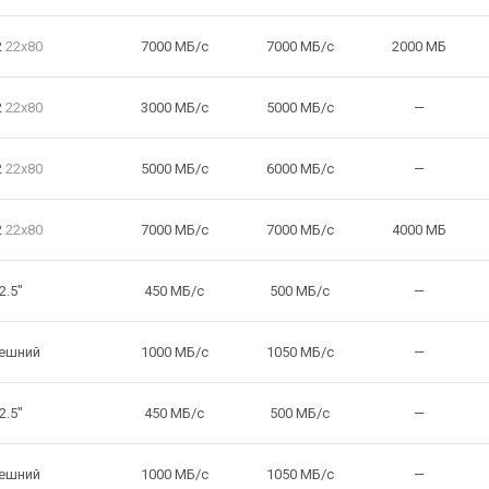
2
22x80
7000 МБ/с
7000 МБ/с
2000 МБ
2
22x80
3000 МБ/с
5000 МБ/с
—
2
22x80
5000 МБ/с
6000 МБ/с
—
2
22x80
7000 МБ/с
7000 МБ/с
4000 МБ
2.5"
450 МБ/с
500 МБ/с
—
ешний
1000 МБ/с
1050 МБ/с
—
2.5"
450 МБ/с
500 МБ/с
—
ешний
1000 МБ/с
1050 МБ/с
—