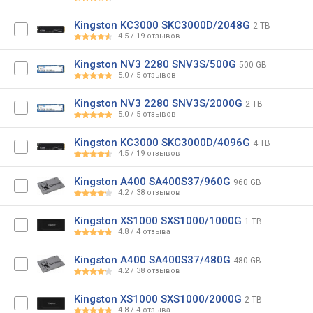
Kingston KC3000 SKC3000D/2048G
2 TB
4.5
/
19
отзывов
Kingston NV3 2280 SNV3S/500G
500 GB
5.0
/
5
отзывов
Kingston NV3 2280 SNV3S/2000G
2 TB
5.0
/
5
отзывов
Kingston KC3000 SKC3000D/4096G
4 TB
4.5
/
19
отзывов
Kingston A400 SA400S37/960G
960 GB
4.2
/
38
отзывов
Kingston XS1000 SXS1000/1000G
1 TB
4.8
/
4
отзыва
Kingston A400 SA400S37/480G
480 GB
4.2
/
38
отзывов
Kingston XS1000 SXS1000/2000G
2 TB
4.8
/
4
отзыва