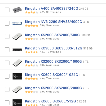
Kingston A400 SA400S37/240G
240 GB
4.2
/
38
отзывов
Kingston NV3 2280 SNV3S/4000G
4 TB
5.0
/
5
отзывов
Kingston XS2000 SXS2000/500G
500 GB
3.0
/
6
отзывов
Kingston KC3000 SKC3000S/512G
512 GB
4.5
/
19
отзывов
Kingston XS2000 SXS2000/1000G
1 TB
3.0
/
6
отзывов
Kingston KC600 SKC600/1024G
1 TB
4.6
/
7
отзывов
Kingston XS2000 SXS2000/2000G
2 TB
3.0
/
6
отзывов
Kingston KC600 SKC600/512G
512 GB
4.6
/
7
отзывов