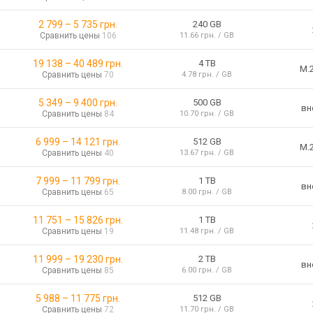
2 799
–
5 735
грн.
240 GB
Сравнить цены
106
11.66 грн. / GB
19 138
–
40 489
грн.
4 TB
M.
Сравнить цены
70
4.78 грн. / GB
5 349
–
9 400
грн.
500 GB
вн
Сравнить цены
84
10.70 грн. / GB
6 999
–
14 121
грн.
512 GB
M.
Сравнить цены
40
13.67 грн. / GB
7 999
–
11 799
грн.
1 TB
вн
Сравнить цены
65
8.00 грн. / GB
11 751
–
15 826
грн.
1 TB
Сравнить цены
19
11.48 грн. / GB
11 999
–
19 230
грн.
2 TB
вн
Сравнить цены
85
6.00 грн. / GB
5 988
–
11 775
грн.
512 GB
Сравнить цены
72
11.70 грн. / GB