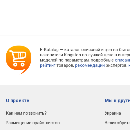
E-Katalog
— каталог описаний и цен на быто
накопители Kingston по лучшей цене в инт
моделей по параметрам, подробные
описан
рейтинг
товаров,
рекомендации
экспертов,
О проекте
Мы в други
Как нам позвонить?
Украина
Размещение прайс-листов
Великобрит