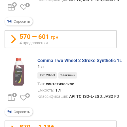
Спросить
570 — 601
грн.
4 предложения
Comma Two Wheel 2 Stroke Synthetic 1L
1 л
Two Wheel
2-тактный
Тип:
синтетическое
Емкость:
1 л
Классификация:
API TC; ISO-L-EGD, JASO FD
Спросить