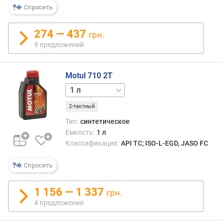
Спросить
274 — 437
грн.
9 предложений
Motul 710 2T
4 л
2-тактный
Тип:
синтетическое
Емкость:
1 л
Классификация:
API ТС; ISO-L-EGD, JASO FC
Спросить
1 156 — 1 337
грн.
4 предложения