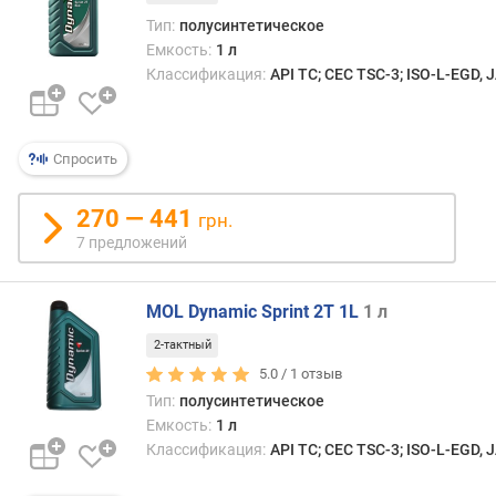
Тип:
полусинтетическое
Емкость:
1 л
Классификация:
API TC; CEC TSC-3; ISO-L-EGD, 
Спросить
270 — 441
грн.
7 предложений
MOL Dynamic Sprint 2T 1L
1 л
2-тактный
5.0 /
1
отзыв
Тип:
полусинтетическое
Емкость:
1 л
Классификация:
API TC; CEC TSC-3; ISO-L-EGD, 