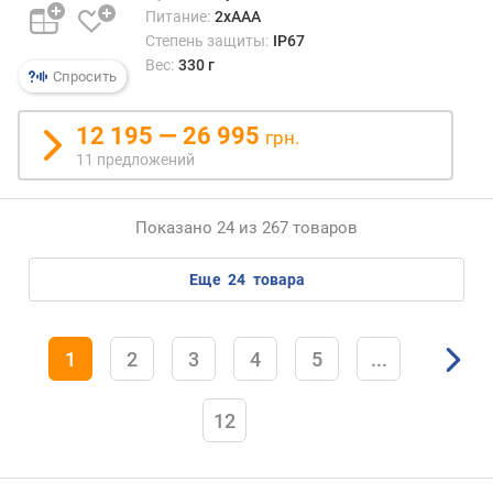
Питание:
2xAAA
Степень защиты:
IP67
Вес:
330 г
Спросить
12 195 — 26 995
грн.
11 предложений
Показано 24 из 267 товаров
еще
24
товара
1
2
3
4
5
...
12