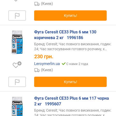
(Киев)
Купить!
Фуга Ceresit СЕ33 Plus 6 мм 130
коричнева 2 кг ‎ ‎ 1996186
Бренд: Ceresit; Час повного висихання, годин:
24; Час застосування готового розчину,
х…
230
грн.
Leroymerlin.ua
С нами 2 года
(Киев)
Купить!
Фуга Ceresit СЕ33 Plus 6 мм 117 чорна
2 кг ‎ ‎ 1995607
Бренд: Ceresit; Час повного висихання, годин:
24; Час застосування готового розчину,
х…