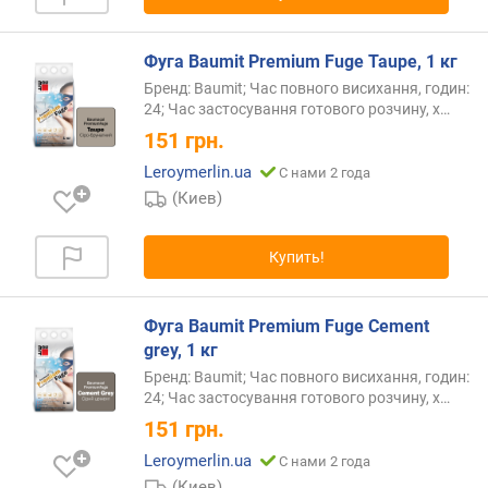
Фуга Baumit Premium Fuge Taupe, 1 кг
Бренд: Baumit; Час повного висихання, годин:
24; Час застосування готового розчину,
х…
151
грн.
Leroymerlin.ua
С нами 2 года
(Киев)
Купить!
Фуга Baumit Premium Fuge Cement
grey, 1 кг
Бренд: Baumit; Час повного висихання, годин:
24; Час застосування готового розчину,
х…
151
грн.
Leroymerlin.ua
С нами 2 года
(Киев)