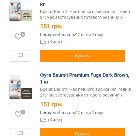
кг
Бренд: Baumit; Час повного висихання, годин:
24; Час застосування готового розчину,
х…
151
грн.
Leroymerlin.ua
С нами 2 года
(Киев)
Купить!
Фуга Baumit Premium Fuge Dark Brown,
1 кг
Бренд: Baumit; Час повного висихання, годин:
24; Час застосування готового розчину,
х…
151
грн.
Leroymerlin.ua
С нами 2 года
(Киев)
Купить!