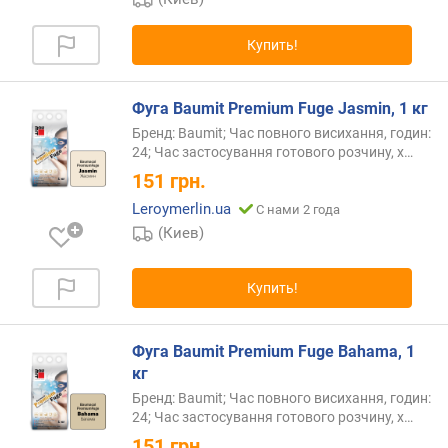
Купить!
Фуга Baumit Premium Fuge Jasmin, 1 кг
Бренд: Baumit; Час повного висихання, годин:
24; Час застосування готового розчину,
х…
151
грн.
Leroymerlin.ua
С нами 2 года
(Киев)
Купить!
Фуга Baumit Premium Fuge Bahama, 1
кг
Бренд: Baumit; Час повного висихання, годин:
24; Час застосування готового розчину,
х…
151
грн.