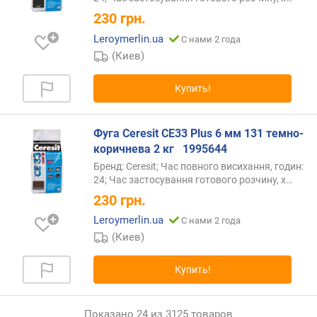
230
грн.
Leroymerlin.ua
С нами 2 года
(Киев)
Купить!
Фуга Ceresit СЕ33 Plus 6 мм 131 темно-
коричнева 2 кг ‎ ‎ 1995644
Бренд: Ceresit; Час повного висихання, годин:
24; Час застосування готового розчину,
х…
230
грн.
Leroymerlin.ua
С нами 2 года
(Киев)
Купить!
Показано 24 из 3125 товаров