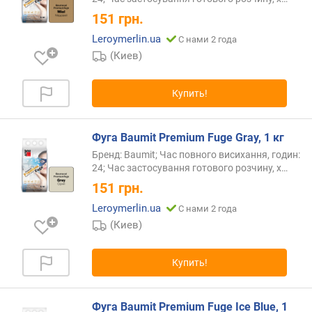
151
грн.
Leroymerlin.ua
С нами 2 года
(Киев)
Купить!
Фуга Baumit Premium Fuge Gray, 1 кг
Бренд: Baumit; Час повного висихання, годин:
24; Час застосування готового розчину,
х…
151
грн.
Leroymerlin.ua
С нами 2 года
(Киев)
Купить!
Фуга Baumit Premium Fuge Ice Blue, 1