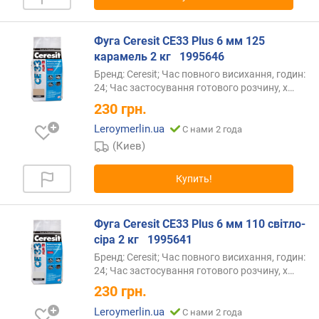
Фуга Ceresit СЕ33 Plus 6 мм 125
карамель 2 кг ‎ ‎ 1995646
Бренд: Ceresit; Час повного висихання, годин:
24; Час застосування готового розчину,
х…
230
грн.
Leroymerlin.ua
С нами 2 года
(Киев)
Купить!
Фуга Ceresit СЕ33 Plus 6 мм 110 світло-
сіра 2 кг ‎ ‎ 1995641
Бренд: Ceresit; Час повного висихання, годин:
24; Час застосування готового розчину,
х…
230
грн.
Leroymerlin.ua
С нами 2 года