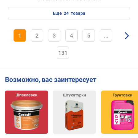
еще
24
товара
1
2
3
4
5
...
131
Возможно, вас заинтересует