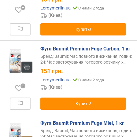
Leroymerlin.ua
С нами 2 года
(Киев)
Купить!
Фуга Baumit Premium Fuge Carbon, 1 кг
Бренд: Baumit; Час повного висихання, годин:
24; Час застосування готового розчину,
х…
151
грн.
Leroymerlin.ua
С нами 2 года
(Киев)
Купить!
Фуга Baumit Premium Fuge Miel, 1 кг
Бренд: Baumit; Час повного висихання, годин:
24; Час застосування готового розчину,
х…