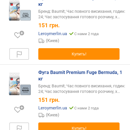
кг
Бренд: Baumit; Час повного висихання, годин:
24; Час застосування готового розчину,
х…
151
грн.
Leroymerlin.ua
С нами 2 года
(Киев)
Купить!
Фуга Baumit Premium Fuge Bermuda, 1
кг
Бренд: Baumit; Час повного висихання, годин:
24; Час застосування готового розчину,
х…
151
грн.
Leroymerlin.ua
С нами 2 года
(Киев)
Купить!