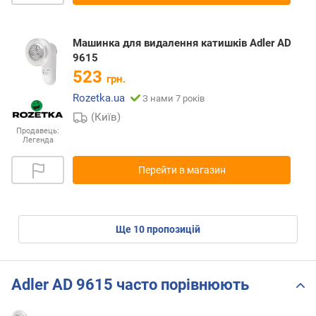
Машинка для видалення катишків Adler AD
9615
523
грн.
Rozetka.ua
З нами 7 років
(Київ)
Продавець:
Легенда
Перейти в магазин
ще
10
пропозицій
Adler AD 9615 часто порівнюють