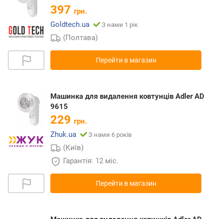
397
грн.
Goldtech.ua
З нами 1 рік
(Полтава)
Перейти в магазин
Машинка для видалення ковтунців Adler AD
9615
229
грн.
Zhuk.ua
З нами 6 років
(Київ)
Гарантія: 12 міс.
Перейти в магазин