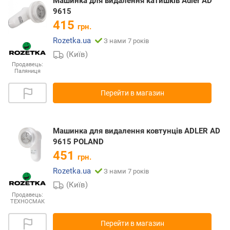
Машинка для видалення катишків Adler AD
9615
415
грн.
Rozetka.ua
З нами 7 років
(Київ)
Продавець:
Паляниця
Перейти в магазин
Машинка для видалення ковтунців ADLER AD
9615 POLAND
451
грн.
Rozetka.ua
З нами 7 років
(Київ)
Продавець:
ТЕХНОСМАК
Перейти в магазин