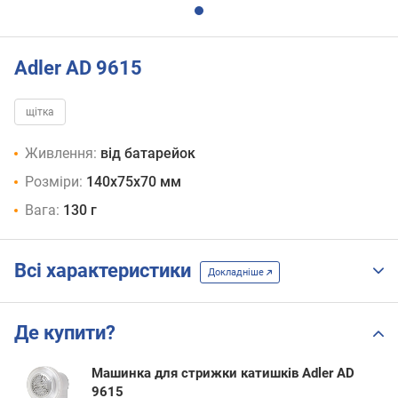
Adler AD 9615
щітка
Живлення:
від батарейок
Розміри:
140х75х70 мм
Вага:
130 г
Всі характеристики
Докладніше
Де купити?
Машинка для стрижки катишків Adler AD
9615