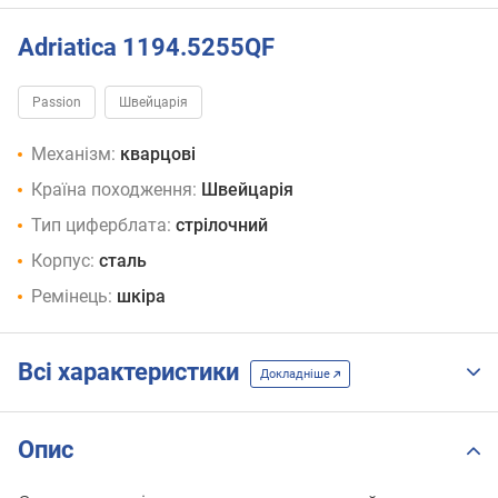
Adriatica 1194.5255QF
Passion
Швейцарія
Механізм:
кварцові
Країна походження:
Швейцарія
Тип циферблата:
стрілочний
Корпус:
сталь
Ремінець:
шкіра
Всі характеристики
Докладніше
Опис