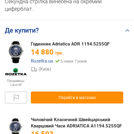
Секундна стрілка винесена на окремий
циферблат.
Де купити?
Годинник Adriatica ADR 1194.5255QF
14 880
грн.
Rozetka.ua
З нами 7 років
(Київ)
Продавець:
Laus-W
Перейти в магазин
Чоловічий Класичний Швейцарський
Кварцовий Часи ADRIATICA A1194.5255QF