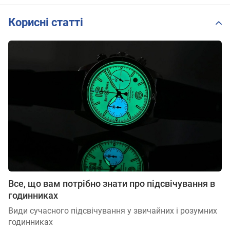
Корисні статті
Все, що вам потрібно знати про підсвічування в
годинниках
Види сучасного підсвічування у звичайних і розумних
годинниках