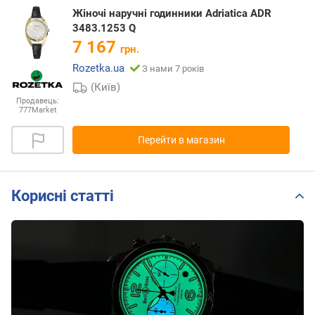
Жіночі наручні годинники Adriatica ADR
3483.1253 Q
7 167
грн.
Rozetka.ua
З нами 7 років
(Київ)
Продавець:
777Market
Перейти в магазин
Корисні статті