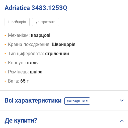
Adriatica 3483.1253Q
Швейцарія
ультратонкі
Механізм:
кварцові
Країна походження:
Швейцарія
Тип циферблата:
стрілочний
Корпус:
сталь
Ремінець:
шкіра
Вага:
65 г
Всі характеристики
Докладніше
Де купити?