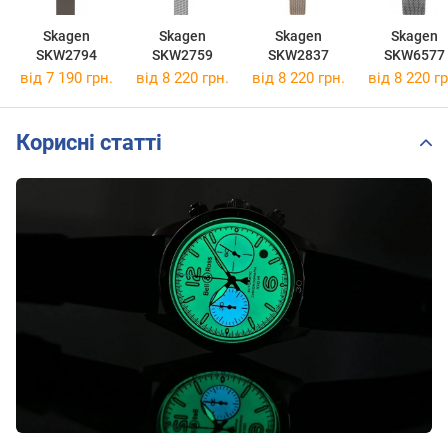
Skagen
Skagen
Skagen
Skagen
SKW2794
SKW2759
SKW2837
SKW6577
від 7 190 грн.
від 8 220 грн.
від 8 220 грн.
від 8 220 гр
Корисні статті