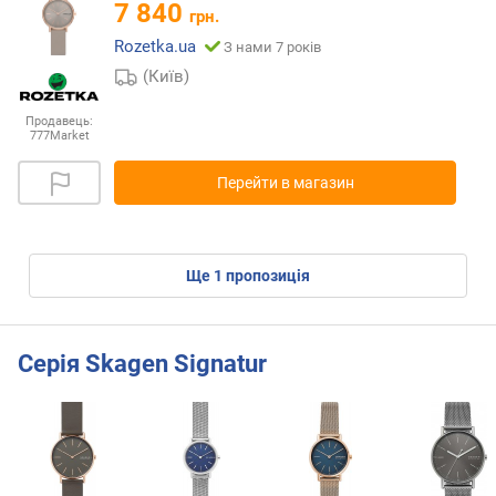
7 840
грн.
Rozetka.ua
З нами 7 років
(Київ)
Продавець:
777Market
Перейти в магазин
ще
1
пропозиція
Серія Skagen Signatur