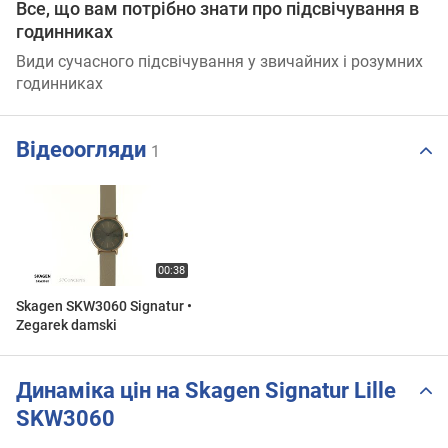
Все, що вам потрібно знати про підсвічування в
годинниках
Види сучасного підсвічування у звичайних і розумних
годинниках
Відеоогляди
1
Skagen SKW3060 Signatur •
Zegarek damski
Динаміка цін на Skagen Signatur Lille
SKW3060