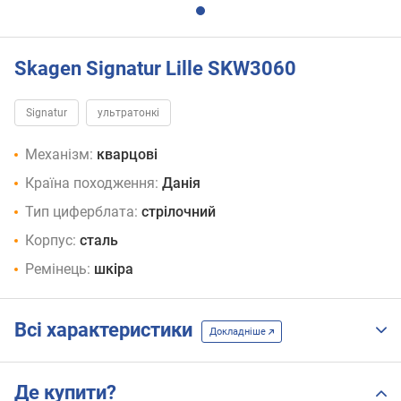
Skagen Signatur Lille SKW3060
Signatur
ультратонкі
Механізм:
кварцові
Країна походження:
Данія
Тип циферблата:
стрілочний
Корпус:
сталь
Ремінець:
шкіра
Всі характеристики
Докладніше
Де купити?