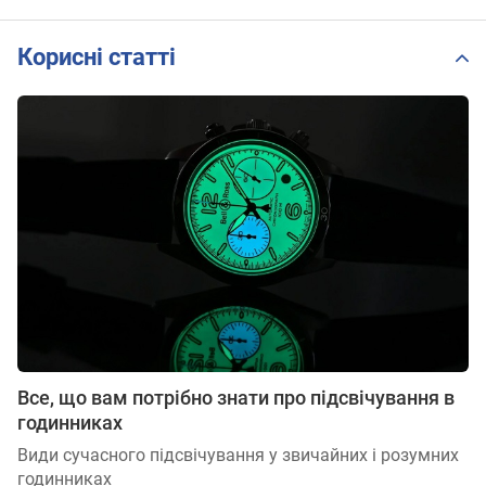
Корисні статті
Все, що вам потрібно знати про підсвічування в
годинниках
Види сучасного підсвічування у звичайних і розумних
годинниках