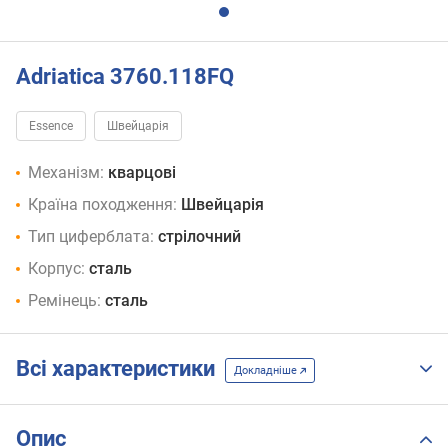
Adriatica 3760.118FQ
Essence
Швейцарія
Механізм:
кварцові
Країна походження:
Швейцарія
Тип циферблата:
стрілочний
Корпус:
сталь
Ремінець:
сталь
Всі характеристики
Докладніше
Опис