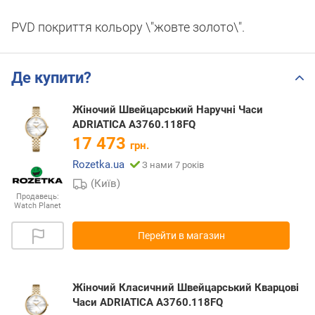
PVD покриття кольору \"жовте золото\".
Де купити?
Жіночий Швейцарський Наручні Часи
ADRIATICA A3760.118FQ
17 473
грн.
Rozetka.ua
З нами 7 років
(Київ)
Продавець:
Watch Planet
Перейти в магазин
Жіночий Класичний Швейцарський Кварцові
Часи ADRIATICA A3760.118FQ