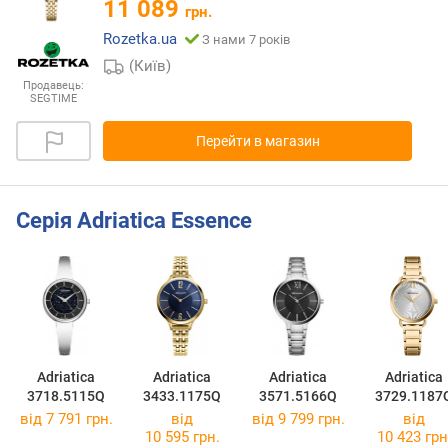
11 089
грн.
Rozetka.ua
З нами 7 років
(Київ)
Продавець:
SEGTIME
Перейти в магазин
Серія Adriatica Essence
Adriatica
Adriatica
Adriatica
Adriatica
3718.5115Q
3433.1175Q
3571.5166Q
3729.1187
від 7 791 грн.
від
від 9 799 грн.
від
10 595 грн.
10 423 грн