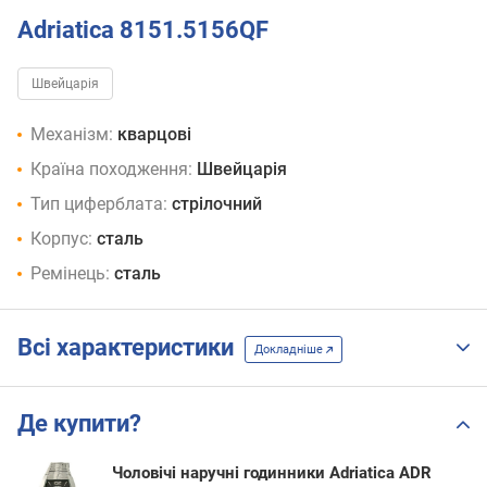
Adriatica 8151.5156QF
Швейцарія
Механізм:
кварцові
Країна походження:
Швейцарія
Тип циферблата:
стрілочний
Корпус:
сталь
Ремінець:
сталь
Всі характеристики
Докладніше
Де купити?
Чоловічі наручні годинники Adriatica ADR