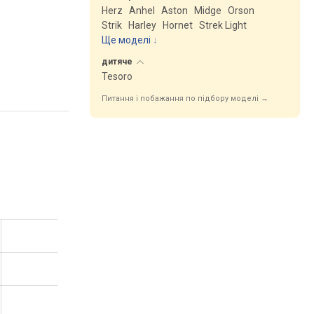
Herz
Anhel
Aston
Midge
Orson
Strik
Harley
Hornet
Strek Light
Ще моделі
↓
дитяче
Tesoro
Питання і побажання по підбору моделі →