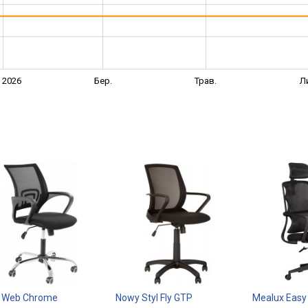
. 2026
Бер.
Трав.
Л
 Web Chrome
Nowy Styl Fly GTP
Mealux Easy