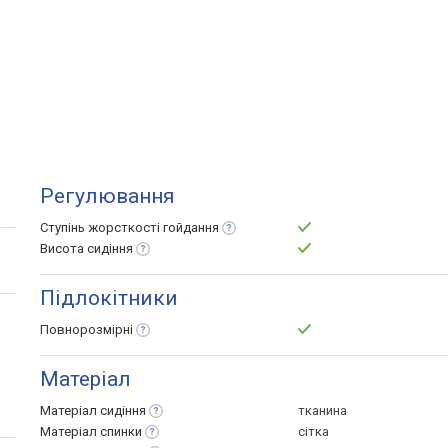
Регулювання
Ступінь жорсткості
гойдання
Висота
сидіння
Підлокітники
Повнорозмірні
Матеріал
Матеріал
сидіння
тканина
Матеріал
спинки
сітка