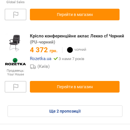
Global Sales
Перейти в магазин
Крісло конференційне аклас Лекко cf Чорний
(PU-чорний)
4 372
грн.
Rozetka.ua
З нами 7 років
(Київ)
Продавець:
Your House
Перейти в магазин
ще
2
пропозиції