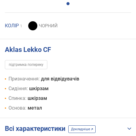
КОЛІР
1
Aklas Lekko CF
підтримка попереку
Призначення:
для відвідувачів
Сидіння:
шкірзам
Спинка:
шкірзам
Основа:
метал
Всі характеристики
Докладніше