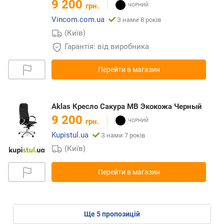
9 200
грн.
Vincom.com.ua
З нами 8 років
(Київ)
Гарантія: від виробника
Перейти в магазин
Aklas Кресло Сакура MB Экокожа Черный
9 200
грн.
Kupistul.ua
З нами 7 років
(Київ)
Перейти в магазин
ще
5
пропозицій