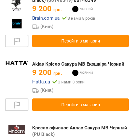
Black)
(00146349)
00146349
9 200
грн.
Brain.com.ua
З нами 8 років
(Київ)
Перейти в магазин
Aklas Крісло Сакура MB Екошкіра Чорний
9 200
грн.
Hatta.ua
З нами 3 роки
(Київ)
Перейти в магазин
Кресло офисное Аклас Сакура MB Черный
(PU Black)