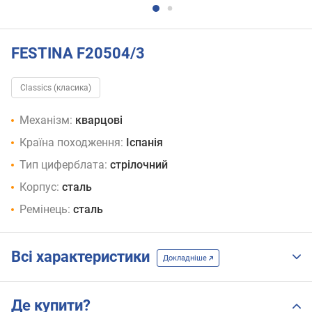
FESTINA F20504/3
Classics (класика)
Механізм:
кварцові
Країна походження:
Іспанія
Тип циферблата:
стрілочний
Корпус:
сталь
Ремінець:
сталь
Всі характеристики
Докладніше
Де купити?