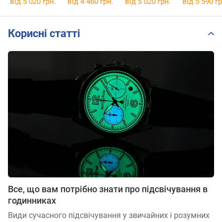
від 5 020 грн.
від 4 460 грн.
від 5 020 грн.
від 5 590 гр
Корисні статті
Все, що вам потрібно знати про підсвічування в
годинниках
Види сучасного підсвічування у звичайних і розумних