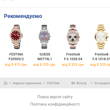
Рекомендуємо
FESTINA
GUESS
Freelook
Freelook
F20505/2
W0774L1
F.3.1028.04
F.4.1018.0
від 8 410 грн.
від 8 370 грн.
від 8 325 грн.
від 8 325 гр
Наручні годинники
FESTINA
Фільтр
Усі моделі
Повна версія сайту
Політика конфіденційності