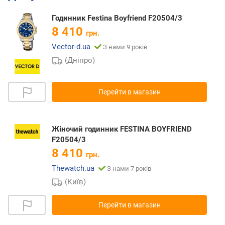
Годинник Festina Boyfriend F20504/3
8 410
грн.
Vector-d.ua
З нами 9 років
(Дніпро)
Перейти в магазин
Жіночий годинник FESTINA BOYFRIEND
F20504/3
8 410
грн.
Thewatch.ua
З нами 7 років
(Київ)
Перейти в магазин