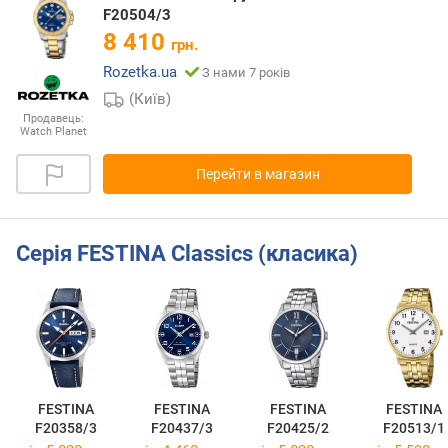
F20504/3
8 410
грн.
Rozetka.ua
З нами 7 років
(Київ)
Продавець:
Watch Planet
Перейти в магазин
Серія FESTINA Classics (класика)
FESTINA
FESTINA
FESTINA
FESTINA
F20358/3
F20437/3
F20425/2
F20513/1