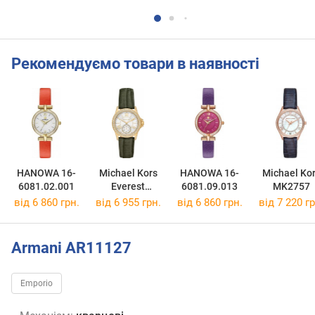
Рекомендуємо товари в наявності
HANOWA 16-
Michael Kors
HANOWA 16-
Michael Ko
6081.02.001
Everest
6081.09.013
MK2757
MK4720
від 6 860 грн.
від 6 955 грн.
від 6 860 грн.
від 7 220 гр
Armani AR11127
Emporio