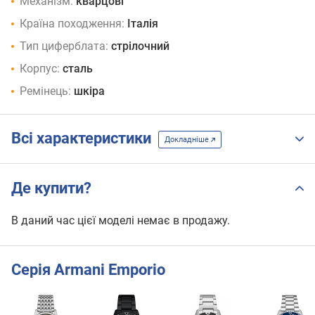
Механізм:
кварцові
Країна походження:
Італія
Тип циферблата:
стрілочний
Корпус:
сталь
Ремінець:
шкіра
Всі характеристики
Докладніше
Де купити?
В даний час цієї моделі немає в продажу.
Серія Armani Emporio