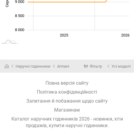
9 000
8 500
8 000
2024
2027
2025
2026
L
Наручні годинники
Armani
Фільтр
Усі моделі
Повна версія сайту
Політика конфіденційності
Запитання й побажання щодо сайту
Магазинам
Каталог наручних годинників 2026 - новинки, хіти
продажів,
купити наручні годинники
.