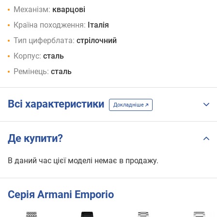
Механізм:
кварцові
Країна походження:
Італія
Тип циферблата:
стрілочний
Корпус:
сталь
Ремінець:
сталь
Всі характеристики
Докладніше
Де купити?
В даний час цієї моделі немає в продажу.
Серія Armani Emporio