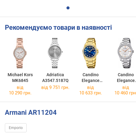
Рекомендуємо товари в наявності
Michael Kors
Adriatica
Candino
Candino
MK6845
A3547.5187Q
Elegance
Elegance
C4755/3
C4740/1
від
від 9 751 грн.
від
від
10 290 грн.
10 633 грн.
10 460 грн
Armani AR11204
Emporio