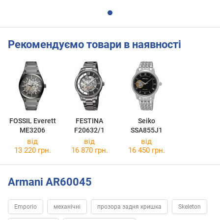
Рекомендуємо товари в наявності
FOSSIL Everett
FESTINA
Seiko
ME3206
F20632/1
SSA855J1
від
від
від
13 220 грн.
16 870 грн.
16 450 грн.
Armani AR60045
Emporio
механічні
прозора задня кришка
Skeleton