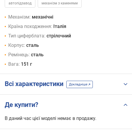
автопідзавод
механізм з каменями
Механізм:
механічні
Країна походження:
Італія
Тип циферблата:
стрілочний
Корпус:
сталь
Ремінець:
сталь
Вага:
151 г
Всі характеристики
Докладніше
Де купити?
В даний час цієї моделі немає в продажу.