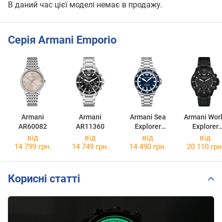
В даний час цієї моделі немає в продажу.
Серія Armani Emporio
Armani
Armani
Armani Sea
Armani Wor
AR60082
AR11360
Explorer
Explorer
AR60079
AR11784
від
від
від
від
14 799 грн.
14 749 грн.
14 490 грн.
20 110 грн
Корисні статті