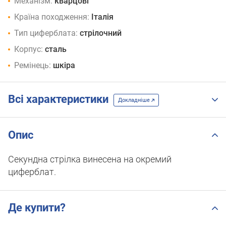
Механізм:
кварцові
Країна походження:
Італія
Тип циферблата:
стрілочний
Корпус:
сталь
Ремінець:
шкіра
Всі характеристики
Докладніше
Опис
Секундна стрілка винесена на окремий
циферблат.
Де купити?