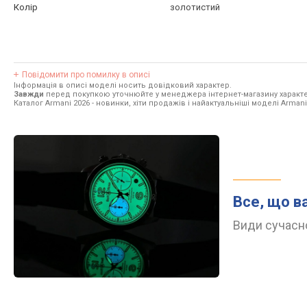
Колір
золотистий
Повідомити про помилку в описі
Інформація в описі моделі носить довідковий характер.
Завжди
перед покупкою уточнюйте у менеджера інтернет-магазину характе
Каталог Armani 2026
- новинки, хіти продажів і найактуальніші моделі Armani
Все, що в
Види сучасно