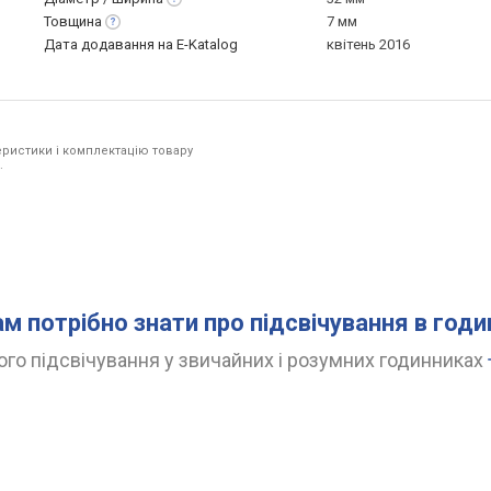
Товщина
7 мм
Дата додавання на E-Katalog
квітень 2016
ристики і комплектацію товару
.
ам потрібно знати про підсвічування в год
го підсвічування у звичайних і розумних годинниках