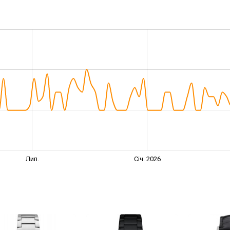
Лип.
Січ. 2026