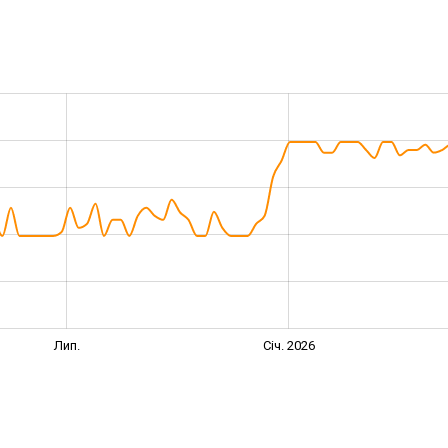
Лип.
Січ. 2026