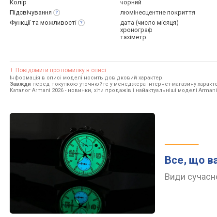
Колір
чорний
Підсвічування
люмінесцентне покриття
Функції та
можливості
дата (число місяця)
хронограф
тахіметр
Повідомити про помилку в описі
Інформація в описі моделі носить довідковий характер.
Завжди
перед покупкою уточнюйте у менеджера інтернет-магазину характе
Каталог Armani 2026
- новинки, хіти продажів і найактуальніші моделі Armani
Все, що в
Види сучасно