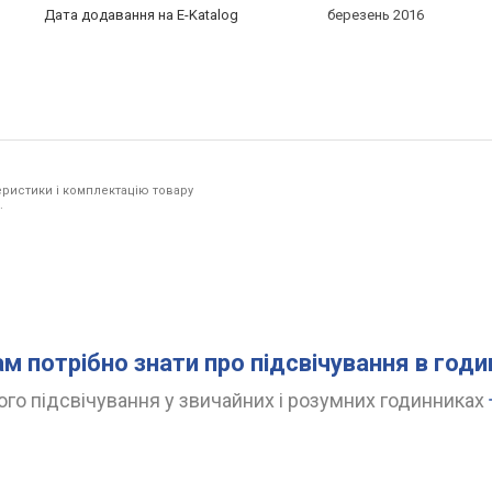
Дата додавання на E-Katalog
березень 2016
ристики і комплектацію товару
.
ам потрібно знати про підсвічування в год
го підсвічування у звичайних і розумних годинниках