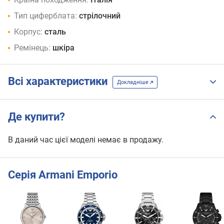
Тип циферблата:
стрілочний
Корпус:
сталь
Ремінець:
шкіра
Всі характеристики
Докладніше
Де купити?
В даний час цієї моделі немає в продажу.
Серія Armani Emporio