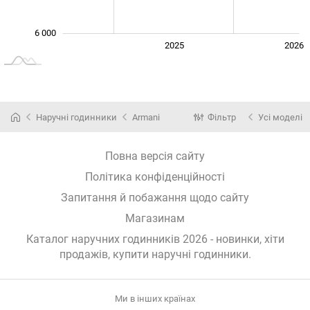
6 000
2024
2027
2025
2026
L
Наручні годинники
Armani
Фільтр
Усі моделі
Повна версія сайту
Політика конфіденційності
Запитання й побажання щодо сайту
Магазинам
Каталог наручних годинників 2026 - новинки, хіти
продажів,
купити наручні годинники
.
Ми в інших країнах