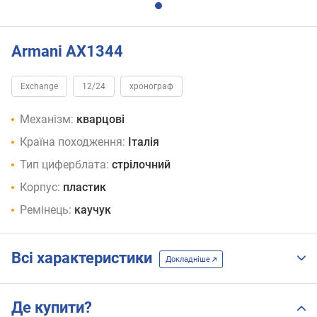
Armani AX1344
Exchange
12/24
хронограф
Механізм:
кварцові
Країна походження:
Італія
Тип циферблата:
стрілочний
Корпус:
пластик
Ремінець:
каучук
Всі характеристики
Докладніше
Де купити?