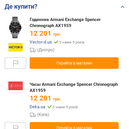
Де купити?
Годинник Armani Exchange Spencer
Chronograph AX1959
12 201
грн.
Vector-d.ua
З нами 9 років
(Дніпро)
Перейти в магазин
Часы Armani Exchange Spencer Chronograph
AX1959
12 201
грн.
Deka.ua
З нами 9 років
(Київ)
Перейти в магазин