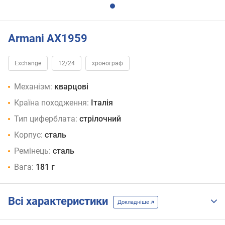
Armani AX1959
Exchange
12/24
хронограф
Механізм:
кварцові
Країна походження:
Італія
Тип циферблата:
стрілочний
Корпус:
сталь
Ремінець:
сталь
Вага:
181 г
Всі характеристики
Докладніше