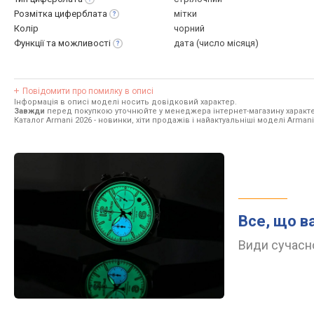
Розмітка
циферблата
мітки
Колір
чорний
Функції та
можливості
дата (число місяця)
Повідомити про помилку в описі
Інформація в описі моделі носить довідковий характер.
Завжди
перед покупкою уточнюйте у менеджера інтернет-магазину характе
Каталог Armani 2026
- новинки, хіти продажів і найактуальніші моделі Armani
Все, що в
Види сучасно