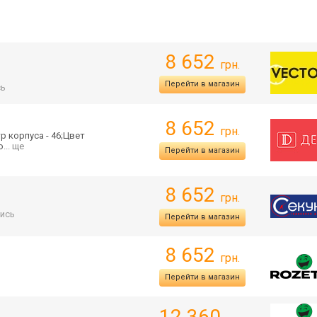
8 652
грн.
Перейти в магазин
сь
8 652
грн.
р корпуса - 46;Цвет
о
... ще
Перейти в магазин
8 652
грн.
ись
Перейти в магазин
8 652
грн.
Перейти в магазин
12 360