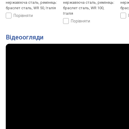
нержавіюча сталь, ремінець:
нержавіюча сталь, ремінець:
нерж
браслет сталь, WR 50, Італія
браслет сталь, WR 100,
брас
Італія
порівняти
порівняти
Відеоогляди