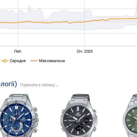
Лип.
Січ. 2026
Середня
Максимальна
логії)
Порівняти в таблиці
→