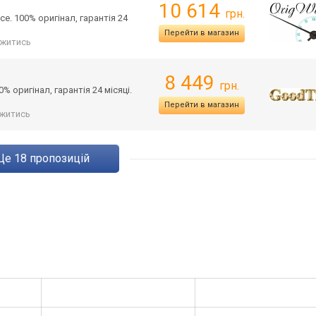
10 614
грн.
ce. 100% оригінал, гарантія 24
Перейти в магазин
житись
8 449
грн.
% оригінал, гарантія 24 місяці.
Перейти в магазин
житись
ще
18
пропозицій