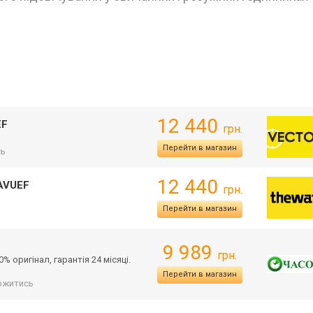
12 440
EF
грн.
Перейти в магазин
сь
12 440
3AVUEF
грн.
Перейти в магазин
9 989
грн.
% оригінал, гарантія 24 місяці.
Перейти в магазин
ржитись