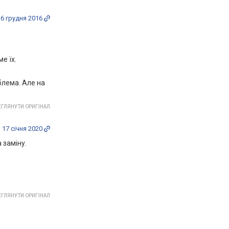
16 грудня 2016
е їх.
блема. Але на
ГЛЯНУТИ ОРИГІНАЛ
17 січня 2020
 заміну.
ГЛЯНУТИ ОРИГІНАЛ