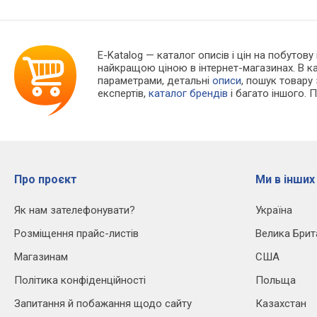
E-Katalog
— каталог описів і цін на побутову 
найкращою ціною в інтернет-магазинах. В 
параметрами, детальні
описи
, пошук товару
експертів,
каталог брендів
і багато іншого. 
Про проєкт
Ми в інших
Як нам зателефонувати?
Україна
Розміщення прайс-листів
Велика Брит
Магазинам
США
Політика конфіденційності
Польща
Запитання й побажання щодо сайту
Казахстан