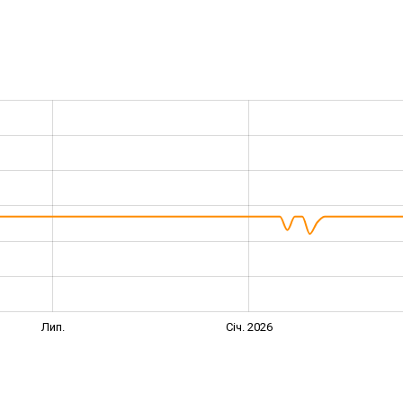
Лип.
Січ. 2026