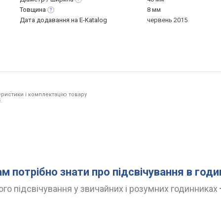
Товщина
8 мм
Дата додавання на E-Katalog
червень 2015
ристики і комплектацію товару
.
ам потрібно знати про підсвічування в год
го підсвічування у звичайних і розумних годинниках