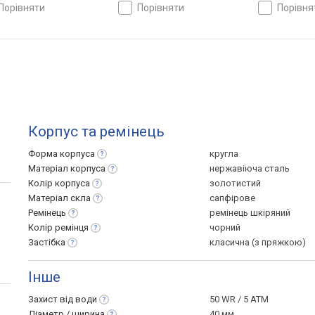
порівняти
порівняти
порівн
Корпус та ремінець
Форма
корпуса
кругла
Матеріал
корпуса
нержавіюча сталь
Колір
корпуса
золотистий
Матеріал
скла
сапфірове
Ремінець
ремінець шкіряний
Колір
ремінця
чорний
Застібка
класична (з пряжкою)
Інше
Захист від
води
50 WR / 5 ATM
Діаметр /
ширина
40 мм