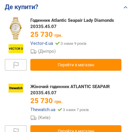
Де купити?
Годинник Atlantic Seapair Lady Diamonds
20335.45.07
25 730
грн.
Vector-d.ua
З нами 9 років
(Дніпро)
Перейти в магазин
Жіночий годинник ATLANTIC SEAPAIR
20335.45.07
25 730
грн.
Thewatch.ua
З нами 7 років
(Київ)
Перейти в магазин