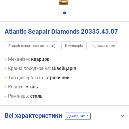
Atlantic Seapair Diamonds 20335.45.07
Seapair (спорт, елегантність)
Швейцарія
з діамантами
Механізм:
кварцові
Країна походження:
Швейцарія
Тип циферблата:
стрілочний
Корпус:
сталь
Ремінець:
сталь
Всі характеристики
Докладніше