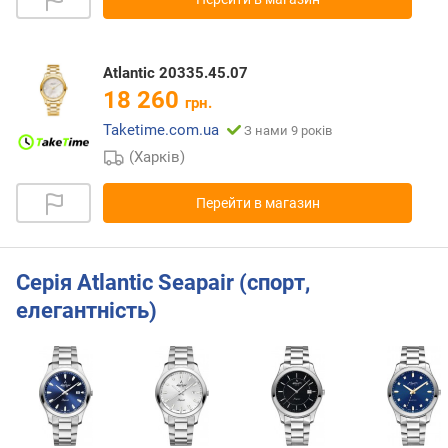
Atlantic 20335.45.07
18 260
грн.
Taketime.com.ua
З нами 9 років
(Харків)
Перейти в магазин
Серія Atlantic Seapair (спорт,
елегантність)