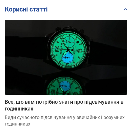
Корисні статті
Все, що вам потрібно знати про підсвічування в
годинниках
Види сучасного підсвічування у звичайних і розумних
годинниках