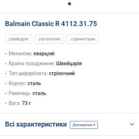
Balmain Classic R 4112.31.75
Швейцарія
ультратонкі
з діамантами
Механізм:
кварцові
Країна походження:
Швейцарія
Тип циферблата:
стрілочний
Корпус:
сталь
Ремінець:
сталь
Вага:
73 г
Всі характеристики
Докладніше