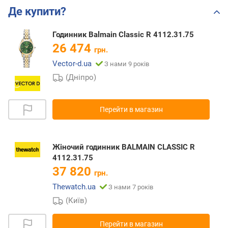
Де купити?
Годинник Balmain Classic R 4112.31.75
26 474
грн.
Vector-d.ua
З нами 9 років
(Дніпро)
Перейти в магазин
Жіночий годинник BALMAIN CLASSIC R
4112.31.75
37 820
грн.
Thewatch.ua
З нами 7 років
(Київ)
Перейти в магазин