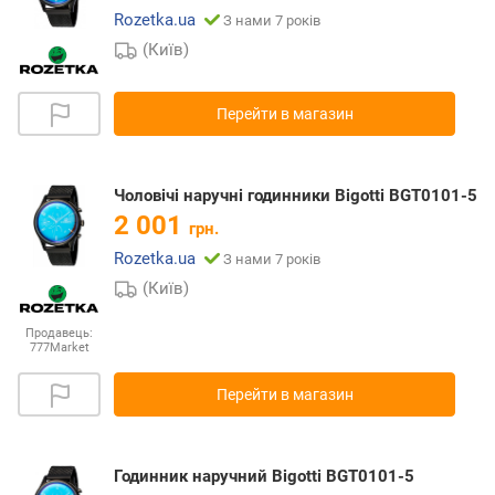
Rozetka.ua
З нами 7 років
(Київ)
Перейти в магазин
Чоловічі наручні годинники Bigotti BGT0101-5
2 001
грн.
Rozetka.ua
З нами 7 років
(Київ)
Продавець:
777Market
Перейти в магазин
Годинник наручний Bigotti BGT0101-5