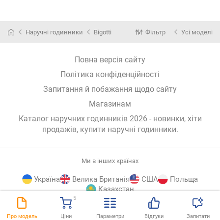
Наручні годинники
Bigotti
Фільтр
Усі моделі
Повна версія сайту
Політика конфіденційності
Запитання й побажання щодо сайту
Магазинам
Каталог наручних годинників 2026 - новинки, хіти
продажів,
купити наручні годинники
.
Ми в інших країнах
Україна
Велика Британія
США
Польща
Казахстан
5
E-
© E-Katalog, 2026
ВГОРУ
Про модель
Ціни
Параметри
Відгуки
Запитати