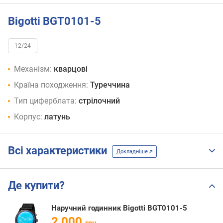
Bigotti BGT0101-5
12/24
Механізм:
кварцові
Країна походження:
Туреччина
Тип циферблата:
стрілочний
Корпус:
латунь
Всі характеристики
Докладніше
Де купити?
Наручний годинник Bigotti BGT0101-5
2 000