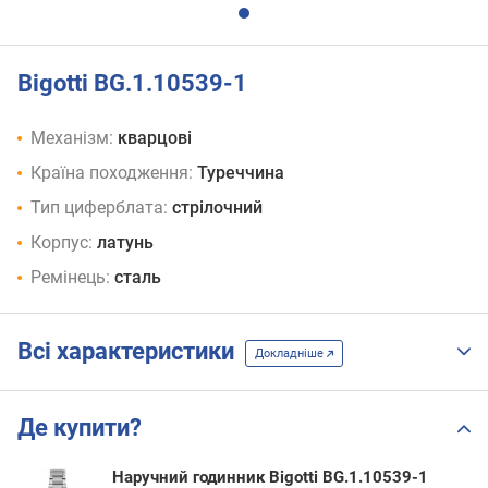
Bigotti BG.1.10539-1
Механізм:
кварцові
Країна походження:
Туреччина
Тип циферблата:
стрілочний
Корпус:
латунь
Ремінець:
сталь
Всі характеристики
Докладніше
Де купити?
Наручний годинник Bigotti BG.1.10539-1