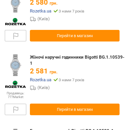
2 580
грн.
Rozetka.ua
З нами 7 років
(Київ)
Перейти в магазин
Жіночі наручні годинники Bigotti BG.1.10539-
1
2 581
грн.
Rozetka.ua
З нами 7 років
(Київ)
Продавець:
777Market
Перейти в магазин