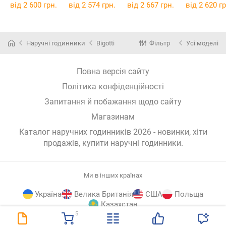
від 2 600 грн.
від 2 574 грн.
від 2 667 грн.
від 2 620 гр
Наручні годинники
Bigotti
Фільтр
Усі моделі
Повна версія сайту
Політика конфіденційності
Запитання й побажання щодо сайту
Магазинам
Каталог наручних годинників 2026 - новинки, хіти
продажів,
купити наручні годинники
.
Ми в інших країнах
Україна
Велика Британія
США
Польща
Казахстан
5