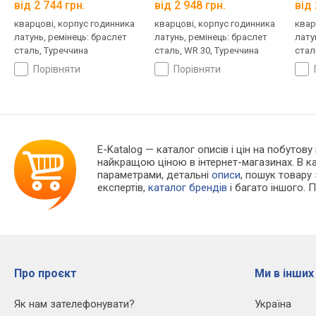
від 2 744 грн.
від 2 948 грн.
від 
кварцові, корпус годинника
кварцові, корпус годинника
квар
латунь, ремінець: браслет
латунь, ремінець: браслет
лату
сталь, Туреччина
сталь, WR 30, Туреччина
стал
порівняти
порівняти
E-Katalog
— каталог описів і цін на побутову 
найкращою ціною в інтернет-магазинах. В 
параметрами, детальні
описи
, пошук товару
експертів,
каталог брендів
і багато іншого. 
Про проєкт
Ми в інших
Як нам зателефонувати?
Україна