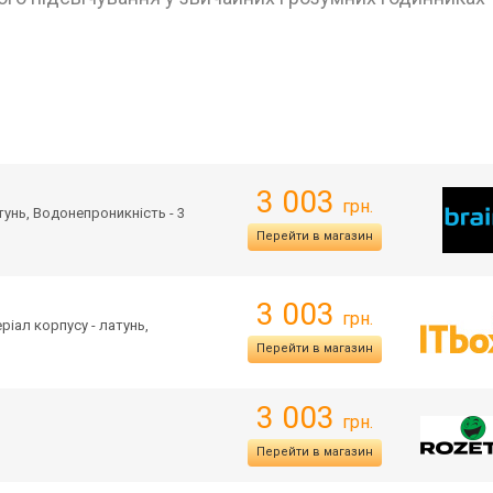
3 003
грн.
атунь, Водонепроникність - 3
Перейти в магазин
3 003
грн.
еріал корпусу - латунь,
Перейти в магазин
3 003
грн.
Перейти в магазин